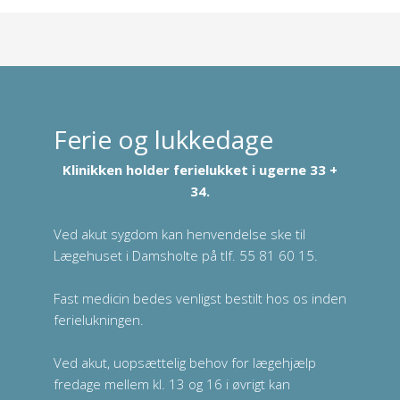
Ferie og lukkedage
Klinikken holder ferielukket i ugerne 33 +
34.
Ved akut sygdom kan henvendelse ske til
Lægehuset i Damsholte på tlf. 55 81 60 15.
Fast medicin bedes venligst bestilt hos os inden
ferielukningen.
Ved akut, uopsættelig behov for lægehjælp
fredage mellem kl. 13 og 16 i øvrigt kan