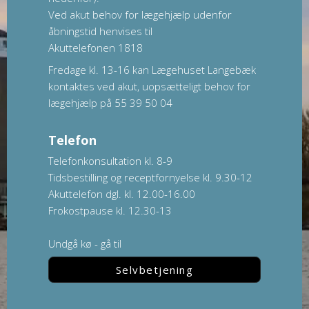
Ved akut behov for lægehjælp udenfor
åbningstid henvises til
Akuttelefonen
1818
Fredage kl. 13-16 kan Lægehuset Langebæk
kontaktes ved akut, uopsætteligt behov for
lægehjælp på 55 39 50 04
Telefon
Telefonkonsultation kl. 8-9
Tidsbestilling og receptfornyelse kl. 9.30-12
Akuttelefon dgl. kl. 12.00-16.00
Frokostpause kl. 12.30-13
Undgå kø - gå til
Selvbetjening