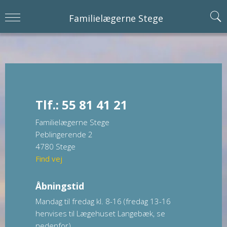
Familielægerne Stege
Tlf.: 55 81 41 21
Familielægerne Stege
Peblingerende 2
4780 Stege
Find vej
Åbningstid
Mandag til fredag kl. 8-16 (fredag 13-16
henvises til Lægehuset Langebæk, se
nedenfor).